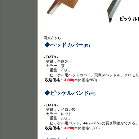
写真左から
◆ヘッドカバー
(P1)
- DATA -
材質：合皮製
カラー：茶
重量：20ｇ。
ピッケル用ヘッドカバー。飛鳥スペシャル、クロモリ
税込価格：
\1,008
(本体価格\960)
◆ピッケルバンド
(P6)
- DATA -
材質：ナイロン製
カラー：レッド
重量：20ｇ。
ピッケル用バンド。44㎝～67㎝に長さ調整ができる。
税込価格：
\1,890
(本体価格\1,800)