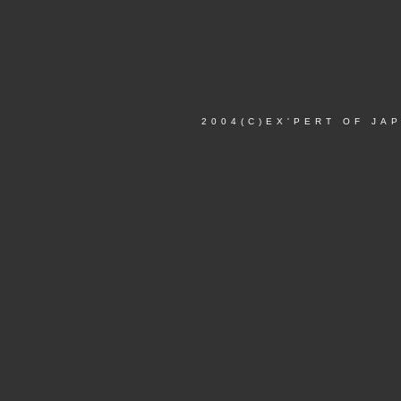
2004(C)EX'PERT OF JAP